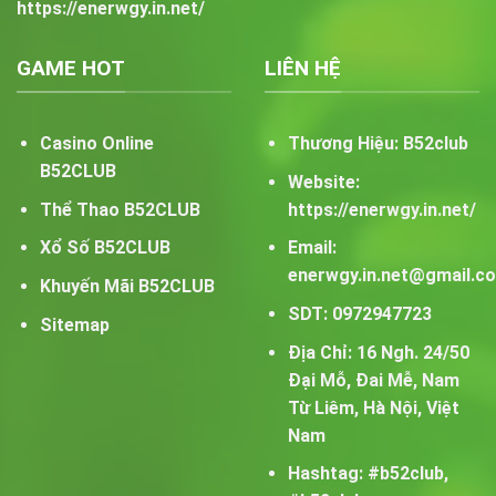
https://enerwgy.in.net/
GAME HOT
LIÊN HỆ
Casino Online
Thương Hiệu: B52club
B52CLUB
Website:
Thể Thao B52CLUB
https://enerwgy.in.net/
Xổ Số B52CLUB
Email:
enerwgy.in.net@gmail.c
Khuyến Mãi B52CLUB
SDT: 0972947723
Sitemap
Địa Chỉ: 16 Ngh. 24/50
Đại Mỗ, Đai Mễ, Nam
Từ Liêm, Hà Nội, Việt
Nam
Hashtag: #b52club,